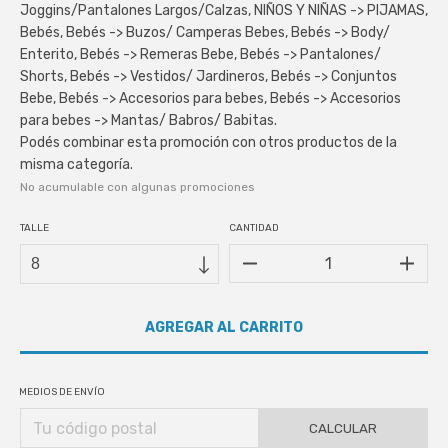
Joggins/Pantalones Largos/Calzas, NIÑOS Y NIÑAS -> PIJAMAS,
Bebés, Bebés -> Buzos/ Camperas Bebes, Bebés -> Body/
Enterito, Bebés -> Remeras Bebe, Bebés -> Pantalones/
Shorts, Bebés -> Vestidos/ Jardineros, Bebés -> Conjuntos
Bebe, Bebés -> Accesorios para bebes, Bebés -> Accesorios
para bebes -> Mantas/ Babros/ Babitas.
Podés combinar esta promoción con otros productos de la
misma categoría.
No acumulable con algunas promociones
TALLE
CANTIDAD
MEDIOS DE ENVÍO
CALCULAR