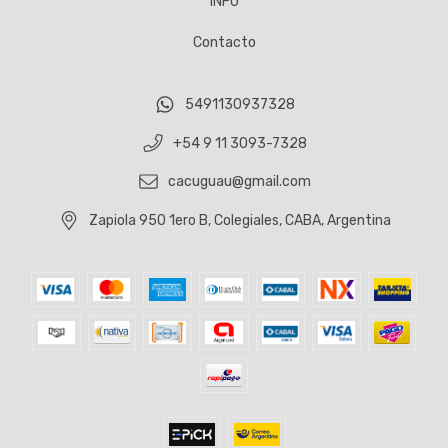
INFO
Contacto
5491130937328
+54 9 11 3093-7328
cacuguau@gmail.com
Zapiola 950 1ero B, Colegiales, CABA, Argentina