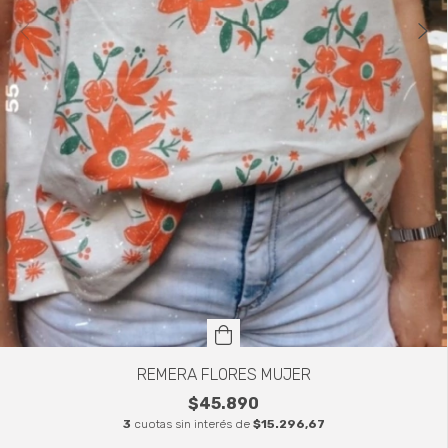
REMERA FLORES MUJER
$45.890
3
cuotas sin interés de
$15.296,67