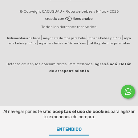
© Copyright CACUGUAU - Ropa de bebes y Niños - 2026
Todos los derechos reservados.
|
|
|
Indumentaria de bebe
mayorista de ropa para bebe
ropa de bebes y niños
ropa
|
|
para bebes y niños
ropa para bebes recién nacidos
catálogo de ropa para bebes
Defensa de las y los consumidores. Para reclamos
ingresá acá.
Botón
de arrepentimiento
Al navegar por este sitio
aceptás el uso de cookies
para agilizar
tu experiencia de compra.
ENTENDIDO