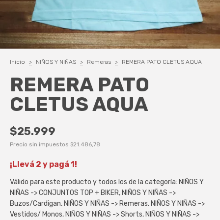
Inicio
>
NIÑOS Y NIÑAS
>
Remeras
>
REMERA PATO CLETUS AQUA
REMERA PATO
CLETUS AQUA
$25.999
Precio sin impuestos
$21.486,78
¡Llevá 2 y pagá 1!
Válido para este producto y todos los de la categoría: NIÑOS Y
NIÑAS -> CONJUNTOS TOP + BIKER, NIÑOS Y NIÑAS ->
Buzos/Cardigan, NIÑOS Y NIÑAS -> Remeras, NIÑOS Y NIÑAS ->
Vestidos/ Monos, NIÑOS Y NIÑAS -> Shorts, NIÑOS Y NIÑAS ->