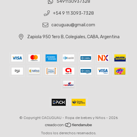
5491130937328
+54 9 11 3093-7328
cacuguau@gmail.com
Zapiola 950 1ero B, Colegiales, CABA, Argentina
© Copyright CACUGUAU - Ropa de bebes y Niños - 2026
Todos los derechos reservados.