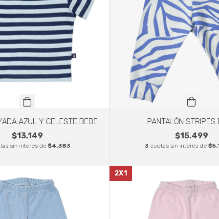
ADA AZUL Y CELESTE BEBE
PANTALÓN STRIPES 
$13.149
$15.499
tas sin interés de
$4.383
3
cuotas sin interés de
$5.
2X1