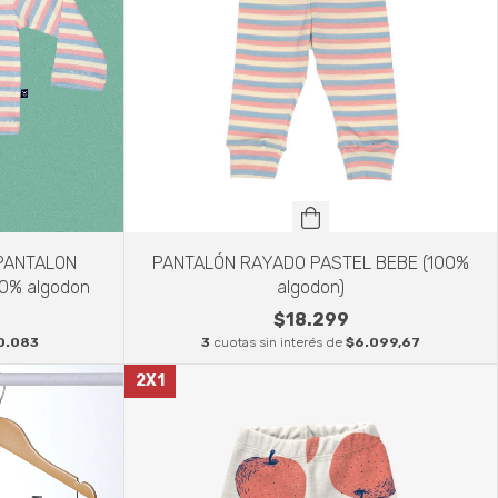
PANTALON
PANTALÓN RAYADO PASTEL BEBE (100%
0% algodon
algodon)
$18.299
0.083
3
cuotas sin interés de
$6.099,67
2X1