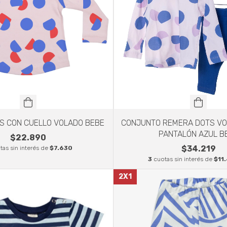
S CON CUELLO VOLADO BEBE
CONJUNTO REMERA DOTS VO
PANTALÓN AZUL B
$22.890
$34.219
tas sin interés de
$7.630
3
cuotas sin interés de
$11
2X1