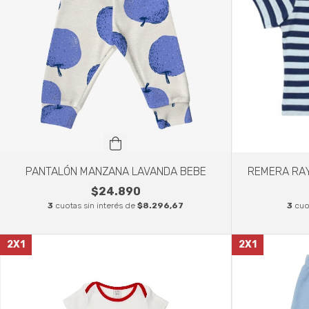
PANTALÓN MANZANA LAVANDA BEBE
REMERA RAY
$24.890
3
cuotas sin interés de
$8.296,67
3
cuo
2X1
2X1