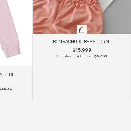
BOMBACHUDO BEBA CORAL
$15.999
3
cuotas sin interés de
$5.333
A BEBE
666,33