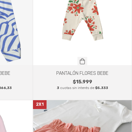
BEBE
PANTALÓN FLORES BEBE
$15.999
166,33
3
cuotas sin interés de
$5.333
2X1