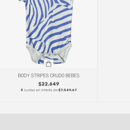
BODY STRIPES CRUDO BEBES
$22.649
3
cuotas sin interés de
$7.549,67