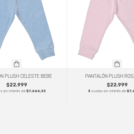
N PLUSH CELESTE BEBE
PANTALÓN PLUSH ROS
$22.999
$22.999
s sin interés de
$7.666,33
3
cuotas sin interés de
$7.