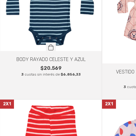
BODY RAYADO CELESTE Y AZUL
$20.569
VESTIDO
3
cuotas sin interés de
$6.856,33
3
cuota
2X1
2X1