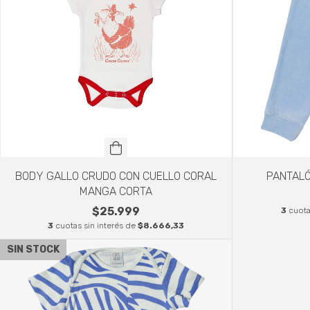
BODY GALLO CRUDO CON CUELLO CORAL
PANTALÓ
MANGA CORTA
$25.999
3
cuota
3
cuotas sin interés de
$8.666,33
SIN STOCK