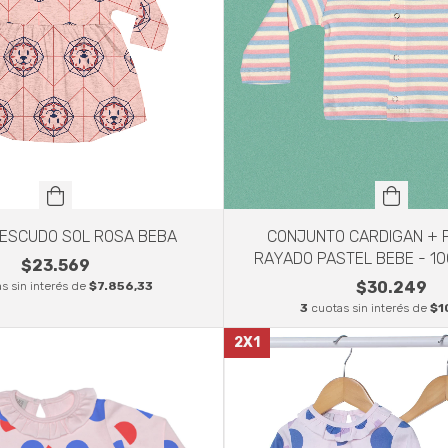
CONJUNTO CARDIGAN + 
 ESCUDO SOL ROSA BEBA
RAYADO PASTEL BEBE - 10
$23.569
$30.249
s sin interés de
$7.856,33
3
cuotas sin interés de
$1
2X1