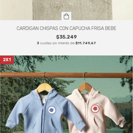
CARDIGAN CHISPAS CON CAPUCHA FRISA BEBE
$35.249
3
cuotas sin interés de
$11.749,67
2X1