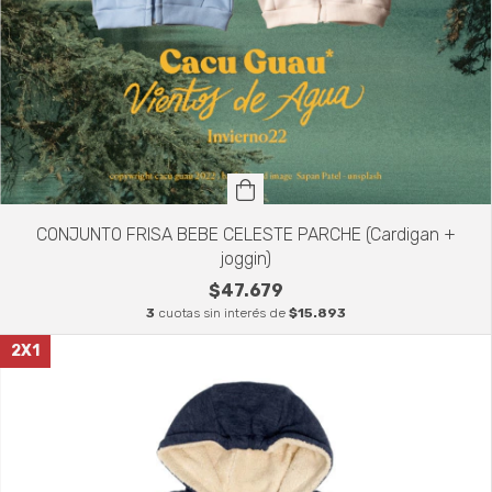
CONJUNTO FRISA BEBE CELESTE PARCHE (Cardigan +
joggin)
$47.679
3
cuotas sin interés de
$15.893
2X1