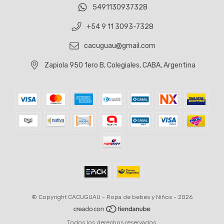
5491130937328
+54 9 11 3093-7328
cacuguau@gmail.com
Zapiola 950 1ero B, Colegiales, CABA, Argentina
© Copyright CACUGUAU - Ropa de bebes y Niños - 2026
Todos los derechos reservados.