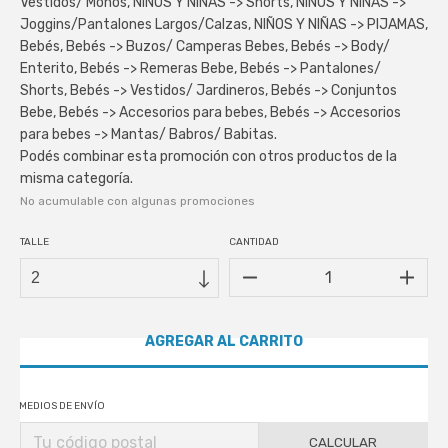
Vestidos/ Monos, NIÑOS Y NIÑAS -> Shorts, NIÑOS Y NIÑAS ->
Joggins/Pantalones Largos/Calzas, NIÑOS Y NIÑAS -> PIJAMAS,
Bebés, Bebés -> Buzos/ Camperas Bebes, Bebés -> Body/
Enterito, Bebés -> Remeras Bebe, Bebés -> Pantalones/
Shorts, Bebés -> Vestidos/ Jardineros, Bebés -> Conjuntos
Bebe, Bebés -> Accesorios para bebes, Bebés -> Accesorios
para bebes -> Mantas/ Babros/ Babitas.
Podés combinar esta promoción con otros productos de la
misma categoría.
No acumulable con algunas promociones
TALLE
CANTIDAD
MEDIOS DE ENVÍO
CALCULAR