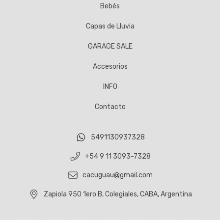
Bebés
Capas de Lluvia
GARAGE SALE
Accesorios
INFO
Contacto
5491130937328
+54 9 11 3093-7328
cacuguau@gmail.com
Zapiola 950 1ero B, Colegiales, CABA, Argentina