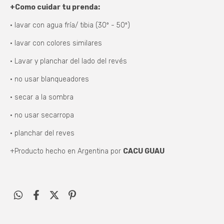
+Como cuidar tu prenda:
• lavar con agua fría/ tibia (30º - 50º)
• lavar con colores similares
• Lavar y planchar del lado del revés
• no usar blanqueadores
• secar a la sombra
• no usar secarropa
• planchar del reves
+Producto hecho en Argentina por
CACU GUAU