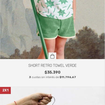
SHORT RETRO TOWEL VERDE
$35.390
3
cuotas sin interés de
$11.796,67
2X1