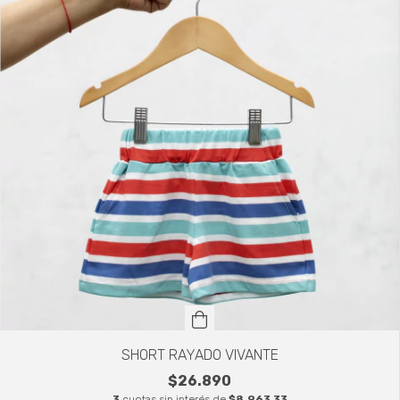
SHORT RAYADO VIVANTE
$26.890
3
cuotas sin interés de
$8.963,33