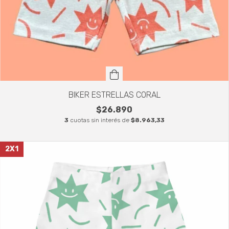
BIKER ESTRELLAS CORAL
$26.890
3
cuotas sin interés de
$8.963,33
2X1