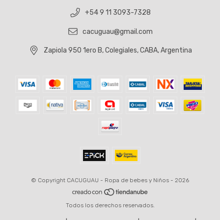
+54 9 11 3093-7328
cacuguau@gmail.com
Zapiola 950 1ero B, Colegiales, CABA, Argentina
© Copyright CACUGUAU - Ropa de bebes y Niños - 2026
Todos los derechos reservados.