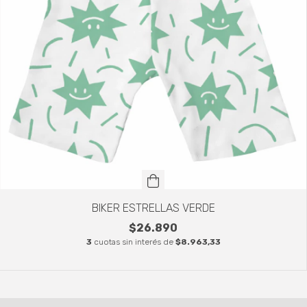
BIKER ESTRELLAS VERDE
$26.890
3
cuotas sin interés de
$8.963,33