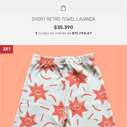
SHORT RETRO TOWEL LAVANDA
$35.390
3
cuotas sin interés de
$11.796,67
2X1