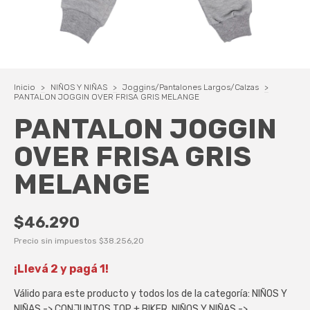
Inicio
>
NIÑOS Y NIÑAS
>
Joggins/Pantalones Largos/Calzas
>
PANTALON JOGGIN OVER FRISA GRIS MELANGE
PANTALON JOGGIN
OVER FRISA GRIS
MELANGE
$46.290
Precio sin impuestos
$38.256,20
¡Llevá 2 y pagá 1!
Válido para este producto y todos los de la categoría: NIÑOS Y
NIÑAS -> CONJUNTOS TOP + BIKER, NIÑOS Y NIÑAS ->