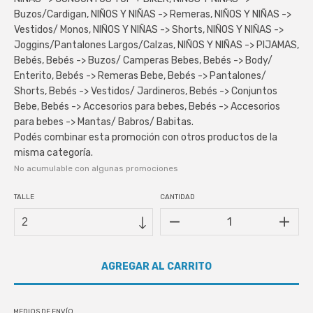
Buzos/Cardigan, NIÑOS Y NIÑAS -> Remeras, NIÑOS Y NIÑAS ->
Vestidos/ Monos, NIÑOS Y NIÑAS -> Shorts, NIÑOS Y NIÑAS ->
Joggins/Pantalones Largos/Calzas, NIÑOS Y NIÑAS -> PIJAMAS,
Bebés, Bebés -> Buzos/ Camperas Bebes, Bebés -> Body/
Enterito, Bebés -> Remeras Bebe, Bebés -> Pantalones/
Shorts, Bebés -> Vestidos/ Jardineros, Bebés -> Conjuntos
Bebe, Bebés -> Accesorios para bebes, Bebés -> Accesorios
para bebes -> Mantas/ Babros/ Babitas.
Podés combinar esta promoción con otros productos de la
misma categoría.
No acumulable con algunas promociones
TALLE
CANTIDAD
MEDIOS DE ENVÍO