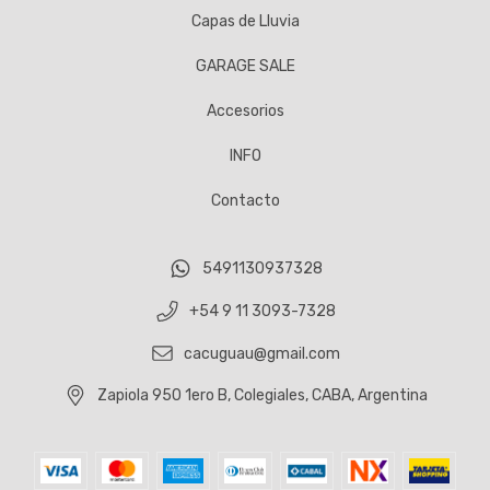
Capas de Lluvia
GARAGE SALE
Accesorios
INFO
Contacto
5491130937328
+54 9 11 3093-7328
cacuguau@gmail.com
Zapiola 950 1ero B, Colegiales, CABA, Argentina