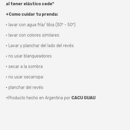
al tener elástico cede*
+Como cuidar tu prenda
:
• lavar con agua fría/ tibia
(30º - 50º)
• lavar con colores similares
• Lavar y planchar del lado del revés
• no usar blanqueadores
• secar a la sombra
• no usar secarropa
• planchar del revés
+Producto hecho en Argentina por
CACU GUAU