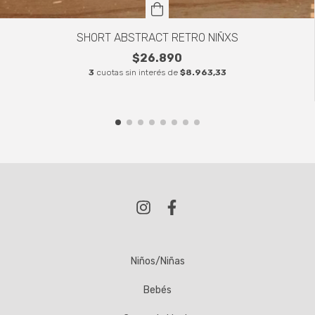
SHORT ABSTRACT RETRO NIÑXS
$26.890
3
cuotas sin interés de
$8.963,33
Niños/Niñas
Bebés