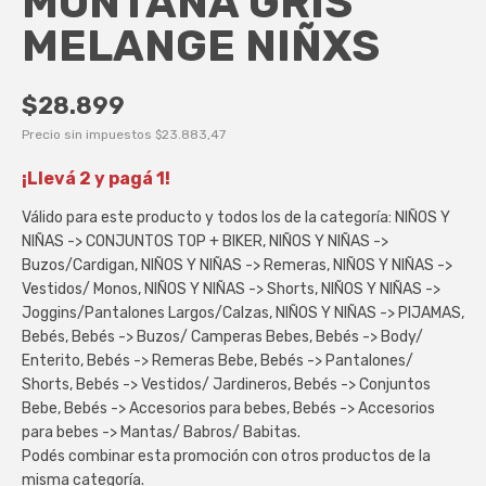
MONTAÑA GRIS
MELANGE NIÑXS
$28.899
Precio sin impuestos
$23.883,47
¡Llevá 2 y pagá 1!
Válido para este producto y todos los de la categoría: NIÑOS Y
NIÑAS -> CONJUNTOS TOP + BIKER, NIÑOS Y NIÑAS ->
Buzos/Cardigan, NIÑOS Y NIÑAS -> Remeras, NIÑOS Y NIÑAS ->
Vestidos/ Monos, NIÑOS Y NIÑAS -> Shorts, NIÑOS Y NIÑAS ->
Joggins/Pantalones Largos/Calzas, NIÑOS Y NIÑAS -> PIJAMAS,
Bebés, Bebés -> Buzos/ Camperas Bebes, Bebés -> Body/
Enterito, Bebés -> Remeras Bebe, Bebés -> Pantalones/
Shorts, Bebés -> Vestidos/ Jardineros, Bebés -> Conjuntos
Bebe, Bebés -> Accesorios para bebes, Bebés -> Accesorios
para bebes -> Mantas/ Babros/ Babitas.
Podés combinar esta promoción con otros productos de la
misma categoría.