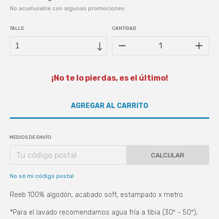
No acumulable con algunas promociones
TALLE
CANTIDAD
¡No te lo pierdas, es el último!
MEDIOS DE ENVÍO
CALCULAR
No sé mi código postal
Reeb 100% algodón, acabado soft, estampado x metro.​
*Para el lavado recomendamos agua fría a tibia (30º - 50º),