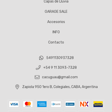
Capas de Lluvia
GARAGE SALE
Accesorios
INFO
Contacto
5491130937328
+54 9 11 3093-7328
cacuguau@gmail.com
Zapiola 950 1ero B, Colegiales, CABA, Argentina