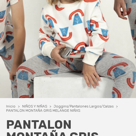
Inicio
>
NIÑOS Y NIÑAS
>
Joggins/Pantalones Largos/Calzas
>
PANTALON MONTAÑA GRIS MELANGE NIÑXS
PANTALON