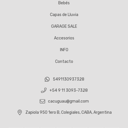
Bebés
Capas de Lluvia
GARAGE SALE
Accesorios
INFO
Contacto
5491130937328
+54 9 11 3093-7328
cacuguau@gmail.com
Zapiola 950 1ero B, Colegiales, CABA, Argentina