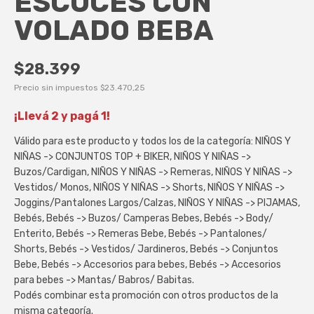
ESCOCES CON
VOLADO BEBA
$28.399
Precio sin impuestos
$23.470,25
¡Llevá 2 y pagá 1!
Válido para este producto y todos los de la categoría: NIÑOS Y
NIÑAS -> CONJUNTOS TOP + BIKER, NIÑOS Y NIÑAS ->
Buzos/Cardigan, NIÑOS Y NIÑAS -> Remeras, NIÑOS Y NIÑAS ->
Vestidos/ Monos, NIÑOS Y NIÑAS -> Shorts, NIÑOS Y NIÑAS ->
Joggins/Pantalones Largos/Calzas, NIÑOS Y NIÑAS -> PIJAMAS,
Bebés, Bebés -> Buzos/ Camperas Bebes, Bebés -> Body/
Enterito, Bebés -> Remeras Bebe, Bebés -> Pantalones/
Shorts, Bebés -> Vestidos/ Jardineros, Bebés -> Conjuntos
Bebe, Bebés -> Accesorios para bebes, Bebés -> Accesorios
para bebes -> Mantas/ Babros/ Babitas.
Podés combinar esta promoción con otros productos de la
misma categoría.