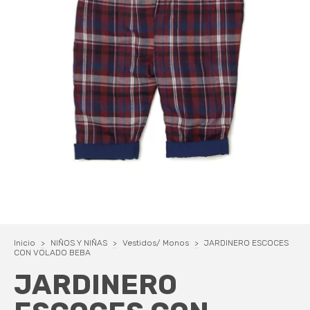
Inicio
>
NIÑOS Y NIÑAS
>
Vestidos/ Monos
>
JARDINERO ESCOCES
CON VOLADO BEBA
JARDINERO