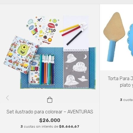
Torta Para J
plato
3
cuota
Set ilustrado para colorear – AVENTURAS
$26.000
3
cuotas sin interés de
$8.666,67