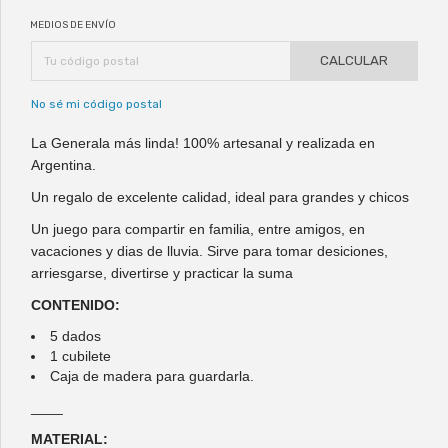
MEDIOS DE ENVÍO
CALCULAR
No sé mi código postal
La Generala más linda! 100% artesanal y realizada en
Argentina.
Un regalo de excelente calidad, ideal para grandes y chicos
Un juego para compartir en familia, entre amigos, en
vacaciones y dias de lluvia. Sirve para tomar desiciones,
arriesgarse, divertirse y practicar la suma
CONTENIDO:
5 dados
1 cubilete
Caja de madera para guardarla.
____
MATERIAL: