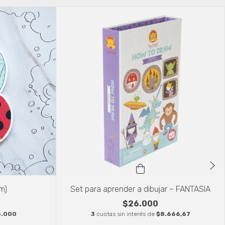
m)
Set para aprender a dibujar – FANTASIA
$26.000
6.000
3
cuotas sin interés de
$8.666,67