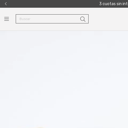
3 cuotas sin in