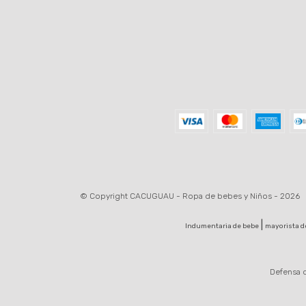
© Copyright CACUGUAU - Ropa de bebes y Niños - 2026
|
Indumentaria de bebe
mayorista d
Defensa d